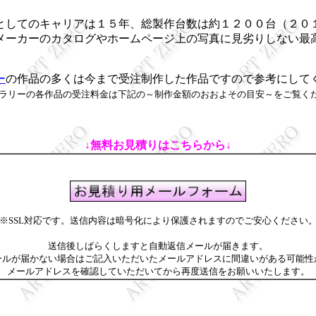
としてのキャリアは１５年、総製作台数は約１２００台（２０
メーカーのカタログやホームページ上の写真に見劣りしない最
ー
の作品の多くは今まで受注制作した作品ですので参考にして
ラリーの各作品の受注料金は下記の～制作金額のおおよその目安～をご覧く
↓無料お見積りはこちらから↓
※SSL対応です。送信内容は暗号化により保護されますのでご安心ください
送信後しばらくしますと自動返信メールが届きます。
ールが届かない場合はご記入いただいたメールアドレスに間違いがある可能性
メールアドレスを確認していただいてから再度送信をお願いいたします。