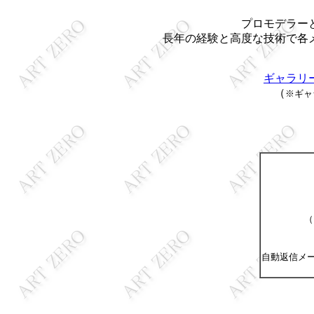
プロモデラー
長年の経験と高度な技術で各
ギャラリ
（
※ギャ
（
自動返信メ