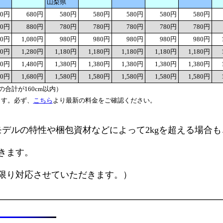
山梨県
80円
680円
580円
580円
580円
580円
580円
80円
880円
780円
780円
780円
780円
780円
80円
1,080円
980円
980円
980円
980円
980円
80円
1,280円
1,180円
1,180円
1,180円
1,180円
1,180円
80円
1,480円
1,380円
1,380円
1,380円
1,380円
1,380円
80円
1,680円
1,580円
1,580円
1,580円
1,580円
1,580円
合計が160cm以内）
ます。必ず、
こちら
より最新の料金をご確認ください。
モデルの特性や梱包資材などによって2kgを超える場合
きます。
限り対応させていただきます。）