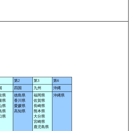
2
第2
第3
第6
国
四国
九州
沖縄
取県
徳島県
福岡県
沖縄県
根県
香川県
佐賀県
山県
愛媛県
長崎県
島県
高知県
熊本県
口県
大分県
宮崎県
鹿児島県