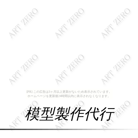
[PR] この広告は3ヶ月以上更新がないため表示されています。
ホームページを更新後24時間以内に表示されなくなります。
模型製作代行