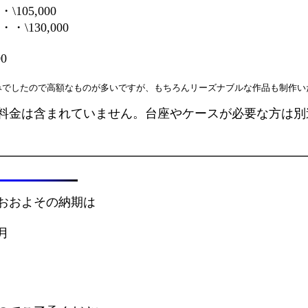
\105,000
・・\130,000
0
みでしたので高額なものが多いですが、もちろんリーズナブルな作品も制作い
料金は含まれていません。台座やケースが必要な方は別
おおよその納期は
月