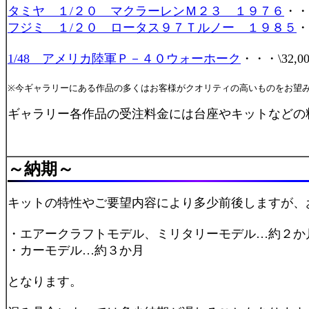
タミヤ １/２０ マクラーレンＭ２３ １９７６
・・・
フジミ １/２０ ロータス９７Ｔルノー １９８５
・
1/48 アメリカ陸軍Ｐ－４０ウォーホーク
・・・\32,00
※今ギャラリーにある作品の多くはお客様がクオリティの高いものをお望
ギャラリー各作品の受注料金には台座やキットなどの
～
納期
～
キットの特性やご要望内容により多少前後しますが、
・エアークラフトモデル、ミリタリーモデル…約２か
・カーモデル…約３か月
となります。