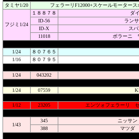
タミヤ1/20
フェラーリF12000+スケールモーター
１８８７８
ダ
ID-56
ランサ
フジミ1/24
ID-X
スバ
11018
ボラーニ 
1/24
８０７６５
1/16
８０７９５
1/24
043202
1/24
07559
K
1/12
23205
エンツォフェラーリ 
345
ニッサン
1/43
388
マツダ