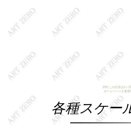
[PR] この広告は
ホームページを更新
各種スケー