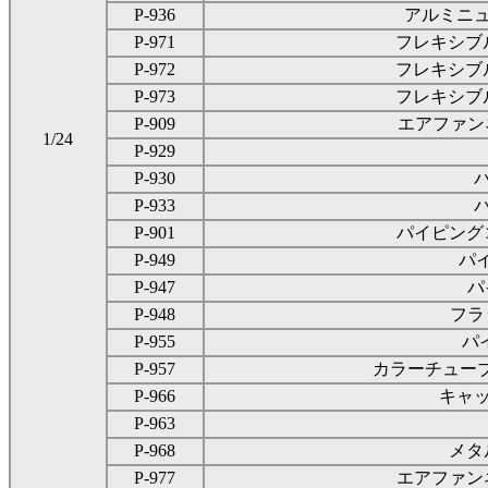
P-936
アルミニ
P-971
フレキシブ
P-972
フレキシブ
P-973
フレキシブ
P-909
エアファン
1/24
P-929
P-930
P-933
P-901
パイピング
P-949
パイ
P-947
パイ
P-948
フラ
P-955
パ
P-957
カラーチューブ
P-966
キャ
P-963
P-968
メタ
P-977
エアファンネ