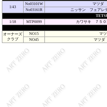
No03101W
マツダ
1/43
No03161R
ニッサン フェアレデ
TET
1/18
MTP0099
カワサキ ７５０
NO15
マツ
オーナーズ
クラブ
NO45
マツダ