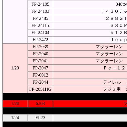
FP-24105
348
FP-24103
Ｆ４３０チ
FP-2485
２８８Ｇ
FP-24115
３３０
FP-24104
５１２
FP-2472
Ｊｅｅ
FP-2039
マクラーレン 
FP-2040
マクラーレン 
FP-2041
マクラーレン 
1/20
FP-2047
Ｆｅ－１２
FP-0012
FP-2044
ティレル 
FP-2051HG
フジミ用 
1/20
6203
1/24
FI-73