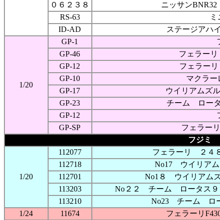
０６２３８
ニッサンBNR32
RS-63
ミ
ID-AD
ステージアハ
GP-1
GP-46
フェラーリ 
GP-12
フェラーリ 
GP-10
マクラーレ
1/20
GP-17
ウイリアムズル
GP-23
チーム ロータ
GP-12
GP-SP
フェラーリ
フジミ 
112077
フェラーリ ２４８
112718
No17 ウイリア
1/20
112701
No1８ ウイリアムズ
113203
No２２ チーム ロータス９
113210
No23 チーム 
1/24
11674
フェラーリF4